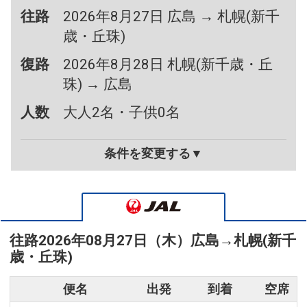
往路
2026年8月27日 広島 → 札幌(新千
歳・丘珠)
復路
2026年8月28日 札幌(新千歳・丘
珠) → 広島
人数
大人2名・子供0名
条件を変更する▼
往路
2026年08月27日（木）
広島
→
札幌(新千
歳・丘珠)
便名
出発
到着
空席