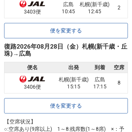
広島
札幌(新千歳)
2
10:45
12:45
3403便
便を変更する
復路
2026年08月28日（金）
札幌(新千歳・丘
珠)
→
広島
便名
出発
到着
空席
札幌(新千歳)
広島
8
15:15
17:15
3406便
便を変更する
【空席状況】
○:空席あり(9席以上) 1～8:残席数(1～8席) ×：予