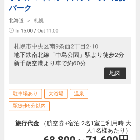
パーク
北海道
札幌
In 15:00 / Out 11:00
札幌市中央区南9条西2丁目2-10
地下鉄南北線「中島公園」駅より徒歩2分
新千歳空港より車で約60分
地図
駐車場あり
大浴場
温泉
駅徒歩5分以内
旅行代金
（航空券+宿泊 2名1室ご利用時 大
人1名様あたり）