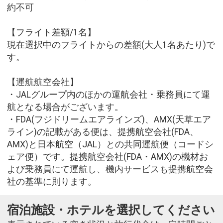
約不可
【フライト差額/1名】
現在選択中のフライトからの差額(大人1名あたり)で
す。
【運航航空会社】
・JALグループ内のほかの運航会社・乗務員にて運
航となる場合がございます。
・FDA(フジドリームエアラインズ)、AMX(天草エア
ライン)の記載がある便は、提携航空会社(FDA、
AMX)と日本航空（JAL）との共同運航便（コードシ
ェア便）です。提携航空会社(FDA・AMX)の機材お
よび乗務員にて運航し、機内サービスも提携航空会
社の基準に則ります。
宿泊施設・ホテルを選択してください