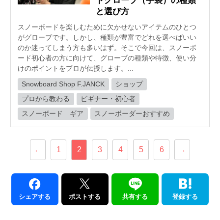
ドグローブ（手袋）の種類
と選び方
スノーボードを楽しむために欠かせないアイテムのひとつ
がグローブです。しかし、種類が豊富でどれを選べばいい
のか迷ってしまう方も多いはず。そこで今回は、スノーボ
ード初心者の方に向けて、グローブの種類や特徴、使い分
けのポイントをプロが伝授します。...
Snowboard Shop F.JANCK
ショップ
プロから教わる
ビギナー・初心者
スノーボード ギア
スノーボーダーおすすめ
←
1
2
3
4
5
6
→
シェアする
ポストする
共有する
登録する