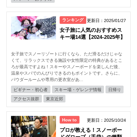
ランキング
更新日：2025/01/27
女子旅に人気のおすすめス
キー場14選【2024-2025年】
女子旅でスノーリゾートに行くなら、ただ滑るだけじゃな
くて、リラックスできる施設や女性限定の特典があるとこ
ろが最高ですよね！スキーやスノーボードを楽しんだ後、
温泉やスパでのんびりできるのもポイントです。さらに、
パウダールームや専用の更衣室があ...
ビギナー・初心者
スキー場・ゲレンデ情報
日帰り
アクセス抜群
東京近郊
How to
更新日：2025/10/24
プロが教える！スノーボー