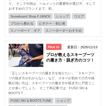
り。 そこで今回は、ヘルメットの重要性や選び方、そして
おすすめのブランドまで、初...
Snowboard Shop F.JANCK
ショップ
ウエア
プロから教わる
ビギナー・初心者
スノーボード ギア
スノーボーダーおすすめ
How to
更新日：2025/11/13
プロが教えるスキーブーツ
の履き方・脱ぎ方のコツ！
「正しいスキーブーツの履き方を知りたい」「スキーブー
ツの脱ぎ方がわからない」など、スキーが初めての方や経
験が浅い方は、スキーブーツの履き方や脱ぎ方に戸惑うこ
とが多いでしょう。 そこで本記事では「FUSO SKI &
BOOTS T...
FUSO SKI & BOOTS TUNE
ショップ