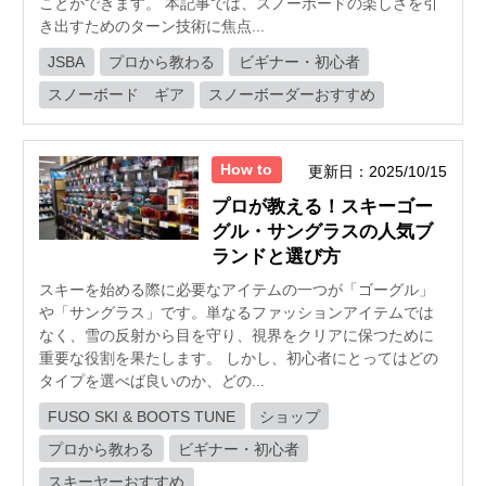
ことができます。 本記事では、スノーボードの楽しさを引
き出すためのターン技術に焦点...
JSBA
プロから教わる
ビギナー・初心者
スノーボード ギア
スノーボーダーおすすめ
How to
更新日：2025/10/15
プロが教える！スキーゴー
グル・サングラスの人気ブ
ランドと選び方
スキーを始める際に必要なアイテムの一つが「ゴーグル」
や「サングラス」です。単なるファッションアイテムでは
なく、雪の反射から目を守り、視界をクリアに保つために
重要な役割を果たします。 しかし、初心者にとってはどの
タイプを選べば良いのか、どの...
FUSO SKI & BOOTS TUNE
ショップ
プロから教わる
ビギナー・初心者
スキーヤーおすすめ