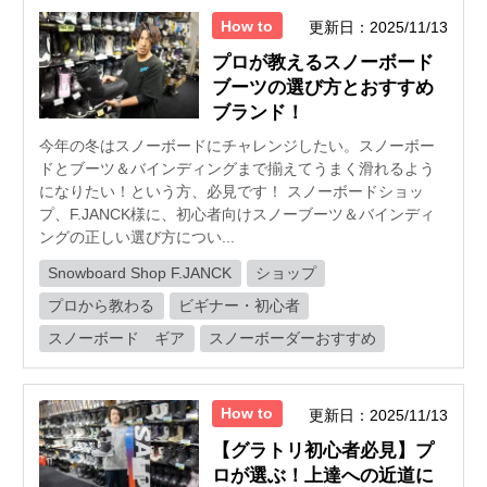
How to
更新日：2025/11/13
プロが教えるスノーボード
ブーツの選び方とおすすめ
ブランド！
今年の冬はスノーボードにチャレンジしたい。スノーボー
ドとブーツ＆バインディングまで揃えてうまく滑れるよう
になりたい！という方、必見です！ スノーボードショッ
プ、F.JANCK様に、初心者向けスノーブーツ＆バインディ
ングの正しい選び方につい...
Snowboard Shop F.JANCK
ショップ
プロから教わる
ビギナー・初心者
スノーボード ギア
スノーボーダーおすすめ
How to
更新日：2025/11/13
【グラトリ初心者必見】プ
ロが選ぶ！上達への近道に