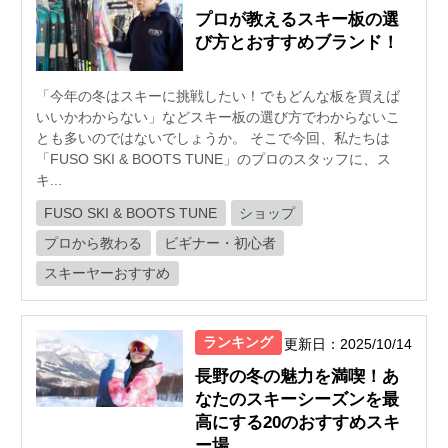
プロが教えるスキー板の選
び方とおすすめブランド！
「今年の冬はスキーに挑戦したい！でもどんな板を買えば
いいかわからない」などスキー板の選び方でわからないこ
とも多いのではないでしょうか。 そこで今回、私たちは
「FUSO SKI & BOOTS TUNE」のプロのスタッフに、ス
キ...
FUSO SKI & BOOTS TUNE
ショップ
プロから教わる
ビギナー・初心者
スキーヤーおすすめ
ランキング
更新日：2025/10/14
長野の冬の魅力を満喫！あ
なたのスキーシーズンを最
高にする20のおすすめスキ
ー場