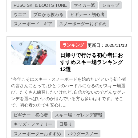
FUSO SKI & BOOTS TUNE
マイカー派
ショップ
ウエア
プロから教わる
ビギナー・初心者
スノーボード ギア
スノーボーダーおすすめ
ランキング
更新日：2025/11/13
日帰りで行ける初心者にお
すすめスキー場ランキング
12選
“今年こそはスキー・スノーボードを始めたい”という初心者
の皆さんにとって､ひとつのハードルになるのがスキー場選
び。たくさん練習したいけれど､自信がないのでどんなゲレ
ンデを選べばいいのか悩んでいる方も多いはずです。そこ
で、初心者の方でも安心し...
ビギナー・初心者
スキー場・ゲレンデ情報
キッズ・ファミリー
日帰り
スノーボーダーおすすめ
パウダースノー