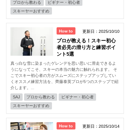
プロから教わる
ビギナー・初心者
スキーヤーおすすめ
How to
更新日：2025/10/10
プロが教える！スキー初心
者必見の滑り方と練習ポイ
ント5選
真っ白な雪に染まったゲレンデを思い思いに滑走できるよ
うになってこそ、スキーの本当の魅力に触れられます。 そ
こでスキー初心者の方がスムーズにステップアップしてい
くオススメ練習方法を、齊藤泰英プロが5つのステップで紹
介します。...
SAJ
プロから教わる
ビギナー・初心者
スキーヤーおすすめ
How to
更新日：2025/10/14