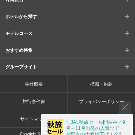
+
ホテルから探す
+
モデルコース
+
おすすめ特集
+
グループサイト
会社概要
標識・約款
旅行条件書
プライバシーポリシー
サイトマップ
画面共有サポート
＼JAL秋旅セール開催中／9
月～11月出発の人気ツアー
が驚きの大幅値下げ！今だ
Copyright © ORION TOUR Co.,Ltd. All rights reserved.