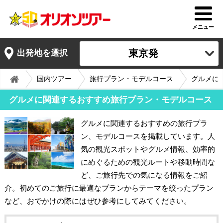
メニュー
東京発
出発地を選択
国内ツアー
旅行プラン・モデルコース
グルメに
グルメに関連するおすすめ旅行プラン・モデルコース
グルメに関連するおすすめの旅行プラ
ン、モデルコースを掲載しています。人
気の観光スポットやグルメ情報、効率的
にめぐるための観光ルートや移動時間な
ど、ご旅行先での気になる情報をご紹
介。初めてのご旅行に最適なプランからテーマを絞ったプラン
など、おでかけの際にはぜひ参考にしてみてください。