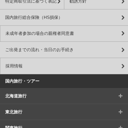
特定商取引法に基づく表記
勧誘方針
国内旅行総合保険（HS損保）
未成年者参加の場合の親権者同意書
ご出発までの流れ・当日のお手続き
採用情報
国内旅行・ツアー
+
北海道旅行
+
東北旅行
+
関東旅行