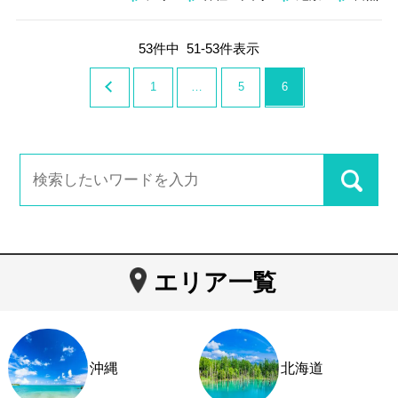
53
件中
51
-
53
件表示
1
…
5
6
エリア一覧
沖縄
北海道