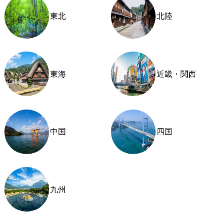
東北
北陸
東海
近畿・関西
中国
四国
九州