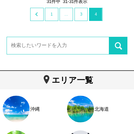
31
件中
31
-
31
件表示
1
…
3
4
エリア一覧
沖縄
北海道