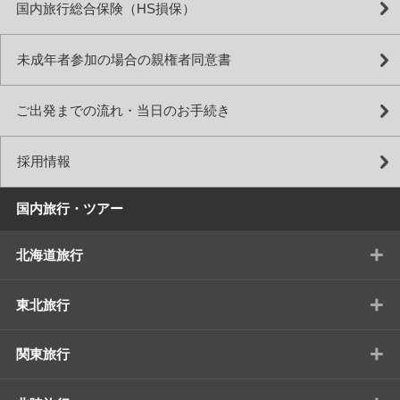
国内旅行総合保険（HS損保）
未成年者参加の場合の親権者同意書
ご出発までの流れ・当日のお手続き
採用情報
国内旅行・ツアー
+
北海道旅行
+
東北旅行
+
関東旅行