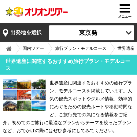
メニュー
東京発
出発地を選択
国内ツアー
旅行プラン・モデルコース
世界遺産
世界遺産に関連するおすすめ旅行プラン・モデルコー
ス
世界遺産に関連するおすすめの旅行プラ
ン、モデルコースを掲載しています。人
気の観光スポットやグルメ情報、効率的
にめぐるための観光ルートや移動時間な
ど、ご旅行先での気になる情報をご紹
介。初めてのご旅行に最適なプランからテーマを絞ったプラン
など、おでかけの際にはぜひ参考にしてみてください。