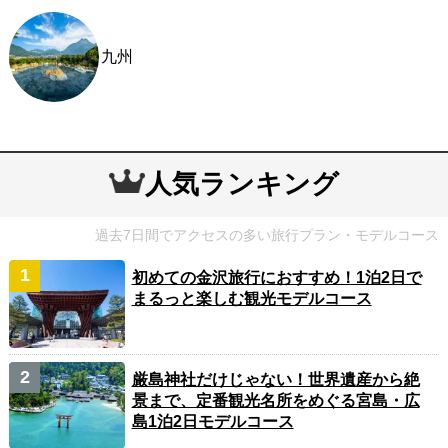
九州
人気ランキング
過去7日間でアクセスの多い旅行プラン・モデルコース
初めての金沢旅行におすすめ！1泊2日で
まるっと楽しむ観光モデルコース
厳島神社だけじゃない！世界遺産から絶
景まで、定番観光名所をめぐる宮島・広
島1泊2日モデルコース