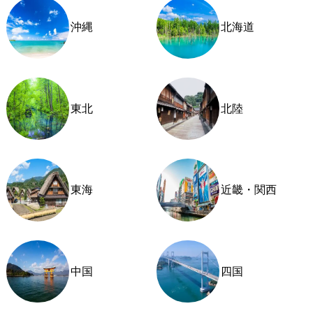
沖縄
北海道
東北
北陸
東海
近畿・関西
中国
四国