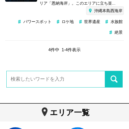
リア「恩納海岸」。このエリアに立ち並...
沖縄本島西海岸
パワースポット
ロケ地
世界遺産
水族館
絶景
4
件中
1
-
4
件表示
エリア一覧