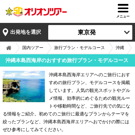
メニュー
東京発
出発地を選択
国内ツアー
旅行プラン・モデルコース
沖縄
沖縄本島西海岸のおすすめ旅行プラン・モデルコース
沖縄本島西海岸エリアへのご旅行におす
すめの旅行プラン、モデルコースを掲載
しています。人気の観光スポットやグル
メ情報、効率的にめぐるための観光ルー
トや移動時間など、ご旅行先での気にな
る情報をご紹介。初めてのご旅行に最適なプランからテーマを
絞ったプランなど、沖縄本島西海岸エリアへおでかけの際には
ぜひ参考にしてみてください。