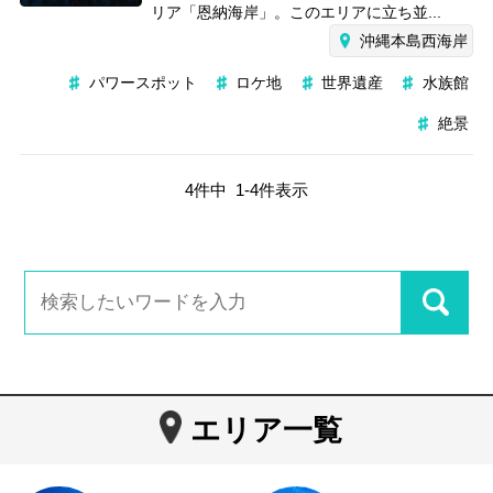
リア「恩納海岸」。このエリアに立ち並...
沖縄本島西海岸
パワースポット
ロケ地
世界遺産
水族館
絶景
4
件中
1
-
4
件表示
エリア一覧