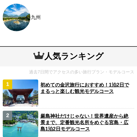
九州
人気ランキング
過去7日間でアクセスの多い旅行プラン・モデルコース
初めての金沢旅行におすすめ！1泊2日で
まるっと楽しむ観光モデルコース
厳島神社だけじゃない！世界遺産から絶
景まで、定番観光名所をめぐる宮島・広
島1泊2日モデルコース