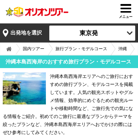
メニュー
東京発
出発地を選択
国内ツアー
旅行プラン・モデルコース
沖縄
沖縄本島西海岸のおすすめ旅行プラン・モデルコース
沖縄本島西海岸エリアへのご旅行におす
すめの旅行プラン、モデルコースを掲載
しています。人気の観光スポットやグル
メ情報、効率的にめぐるための観光ルー
トや移動時間など、ご旅行先での気にな
る情報をご紹介。初めてのご旅行に最適なプランからテーマを
絞ったプランなど、沖縄本島西海岸エリアへおでかけの際には
ぜひ参考にしてみてください。