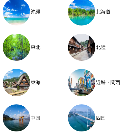
沖縄
北海道
東北
北陸
東海
近畿・関西
中国
四国