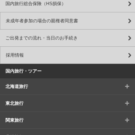
国内旅行総合保険（HS損保）
未成年者参加の場合の親権者同意書
ご出発までの流れ・当日のお手続き
採用情報
国内旅行・ツアー
+
北海道旅行
+
東北旅行
+
関東旅行