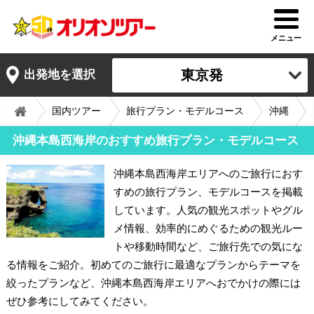
メニュー
東京発
出発地を選択
国内ツアー
旅行プラン・モデルコース
沖縄
沖縄本島西海岸のおすすめ旅行プラン・モデルコース
沖縄本島西海岸エリアへのご旅行におす
すめの旅行プラン、モデルコースを掲載
しています。人気の観光スポットやグル
メ情報、効率的にめぐるための観光ルー
トや移動時間など、ご旅行先での気にな
る情報をご紹介。初めてのご旅行に最適なプランからテーマを
絞ったプランなど、沖縄本島西海岸エリアへおでかけの際には
ぜひ参考にしてみてください。