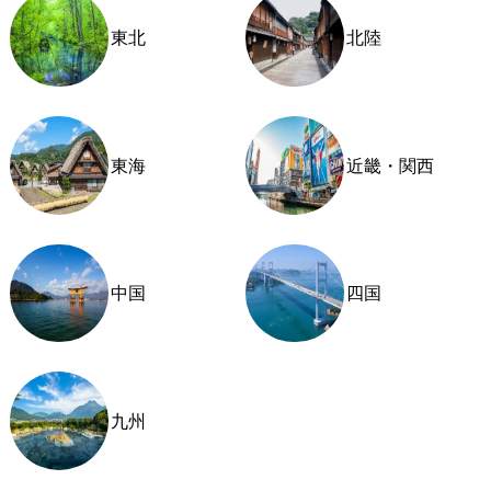
東北
北陸
東海
近畿・関西
中国
四国
九州