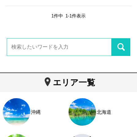
1
件中
1
-
1
件表示
エリア一覧
沖縄
北海道