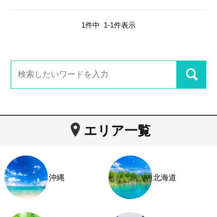
1
件中
1
-
1
件表示
エリア一覧
沖縄
北海道