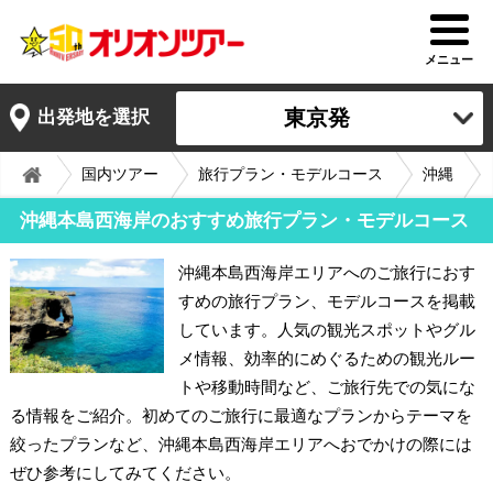
メニュー
東京発
出発地を選択
国内ツアー
旅行プラン・モデルコース
沖縄
沖縄本島西海岸のおすすめ旅行プラン・モデルコース
沖縄本島西海岸エリアへのご旅行におす
すめの旅行プラン、モデルコースを掲載
しています。人気の観光スポットやグル
メ情報、効率的にめぐるための観光ルー
トや移動時間など、ご旅行先での気にな
る情報をご紹介。初めてのご旅行に最適なプランからテーマを
絞ったプランなど、沖縄本島西海岸エリアへおでかけの際には
ぜひ参考にしてみてください。