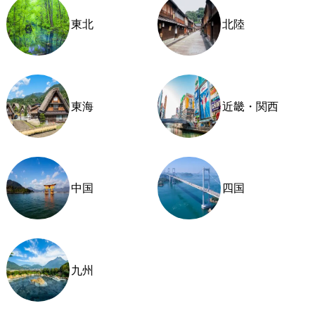
東北
北陸
東海
近畿・関西
中国
四国
九州