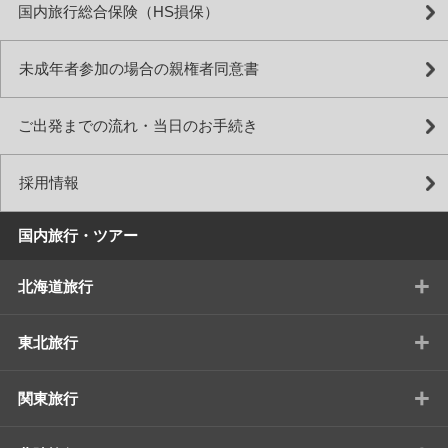
国内旅行総合保険（HS損保）
未成年者参加の場合の親権者同意書
ご出発までの流れ・当日のお手続き
採用情報
国内旅行・ツアー
+
北海道旅行
+
東北旅行
+
関東旅行