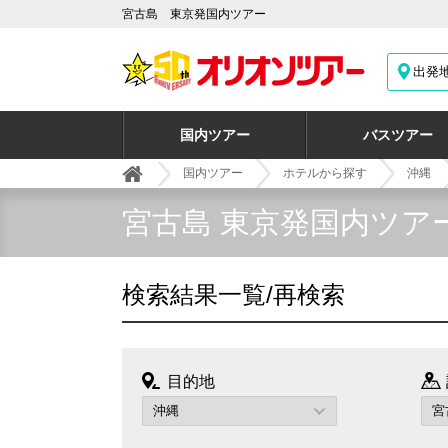
宮古島 東京発国内ツアー
出発
国内ツアー
バスツアー
国内ツアー
ホテルから探す
沖縄
宮古島 東京発国内ツア
検索結果一覧/再検索
目的地