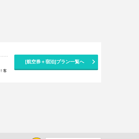
[航空券＋宿泊]プラン一覧へ
！客