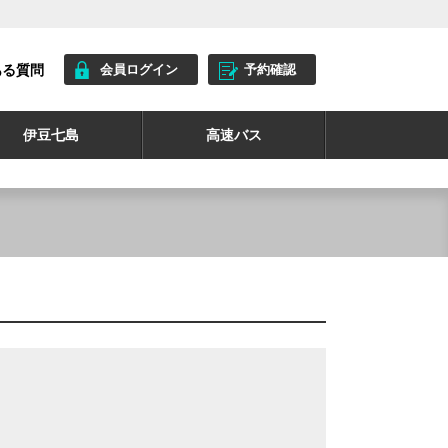
ある質問
会員ログイン
予約確認
伊豆七島
高速バス