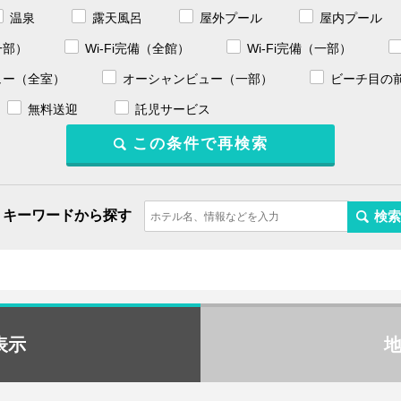
温泉
露天風呂
屋外プール
屋内プール
一部）
Wi-Fi完備（全館）
Wi-Fi完備（一部）
ュー（全室）
オーシャンビュー（一部）
ビーチ目の
無料送迎
託児サービス
キーワードから探す
表示