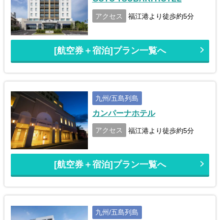
アクセス
福江港より徒歩約5分
[航空券＋宿泊]プラン一覧へ
九州/五島列島
カンパーナホテル
アクセス
福江港より徒歩約5分
[航空券＋宿泊]プラン一覧へ
九州/五島列島