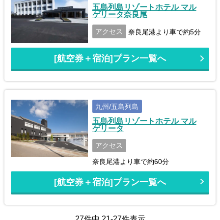
五島列島リゾートホテル マル
ゲリータ奈良尾
アクセス
奈良尾港より車で約5分
[航空券＋宿泊]プラン一覧へ
九州/五島列島
五島列島リゾートホテル マル
ゲリータ
アクセス
奈良尾港より車で約60分
[航空券＋宿泊]プラン一覧へ
27件中 21-27件表示