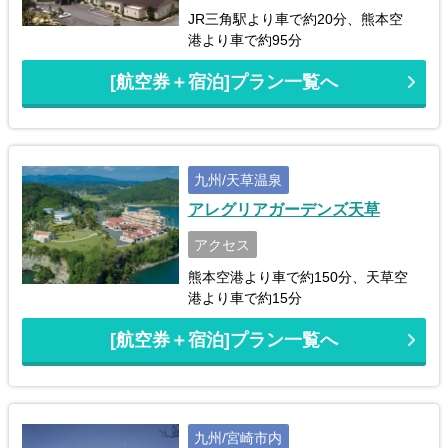
JR三角駅より車で約20分、熊本空
港より車で約95分
[航空券＋宿泊]プラン一覧へ
九州/天草温泉
アレグリアガーデンズ天草
アクセス
熊本空港より車で約150分、天草空
港より車で約15分
[航空券＋宿泊]プラン一覧へ
九州/宮崎市内