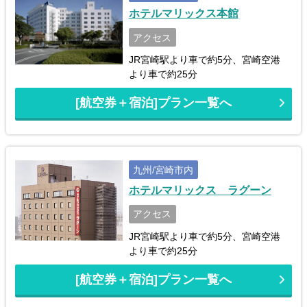
ホテルマリックス本館
アクセス
JR宮崎駅より車で約5分、宮崎空港
より車で約25分
[航空券＋宿泊]プラン一覧へ
九州/宮崎市内
ホテルマリックス ラグーン
アクセス
JR宮崎駅より車で約5分、宮崎空港
より車で約25分
[航空券＋宿泊]プラン一覧へ