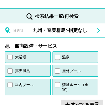
検索結果一覧/再検索
九州・奄美群島
>
指定なし
目的地
館内設備・サービス
大浴場
温泉
露天風呂
屋外プール
屋内プール
禁煙ルーム（全
室）
すべてを表示