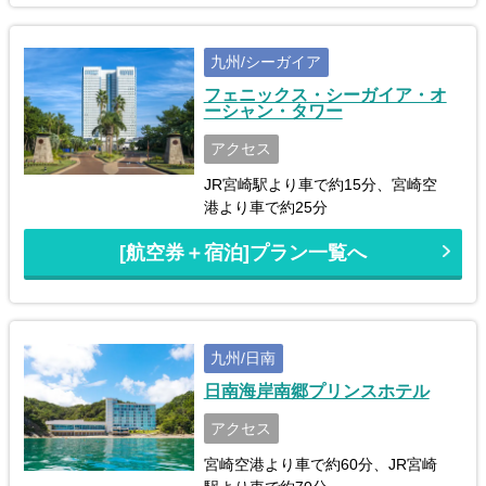
九州/シーガイア
フェニックス・シーガイア・オ
ーシャン・タワー
アクセス
JR宮崎駅より車で約15分、宮崎空
港より車で約25分
[航空券＋宿泊]プラン一覧へ
九州/日南
日南海岸南郷プリンスホテル
アクセス
宮崎空港より車で約60分、JR宮崎