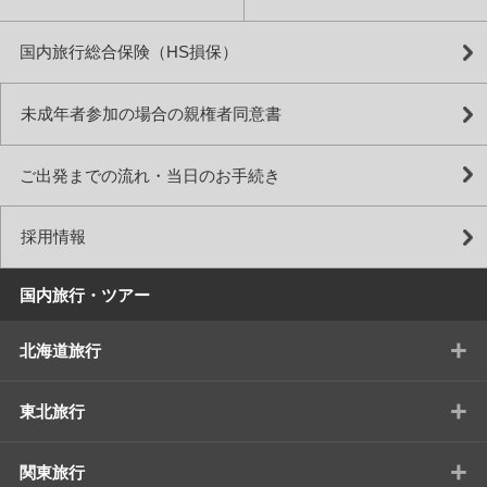
国内旅行総合保険（HS損保）
未成年者参加の場合の親権者同意書
ご出発までの流れ・当日のお手続き
採用情報
国内旅行・ツアー
+
北海道旅行
+
東北旅行
+
関東旅行