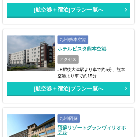
[航空券＋宿泊]プラン一覧へ
九州/熊本空港
ホテルビスタ熊本空港
アクセス
JR肥後大津駅より車で約5分、熊本
空港より車で約15分
[航空券＋宿泊]プラン一覧へ
九州/阿蘇
阿蘇リゾートグランヴィリオホ
テル