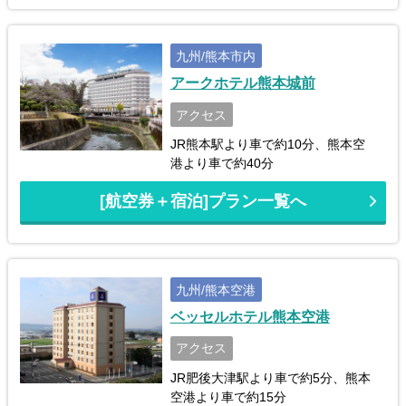
九州/熊本市内
アークホテル熊本城前
アクセス
JR熊本駅より車で約10分、熊本空
港より車で約40分
[航空券＋宿泊]プラン一覧へ
九州/熊本空港
ベッセルホテル熊本空港
アクセス
JR肥後大津駅より車で約5分、熊本
空港より車で約15分