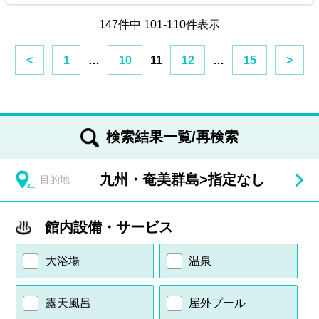
147件中 101-110件表示
<
1
…
10
11
12
…
15
>
検索結果一覧/再検索
九州・奄美群島
>
指定なし
目的地
館内設備・サービス
大浴場
温泉
露天風呂
屋外プール