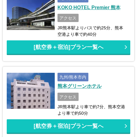
KOKO HOTEL Premier 熊本
アクセス
JR熊本駅よりバスで約25分、熊本
空港より車で約40分
[航空券＋宿泊]プラン一覧へ
九州/熊本市内
熊本グリーンホテル
アクセス
JR熊本駅より車で約7分、熊本空港
より車で約50分
[航空券＋宿泊]プラン一覧へ