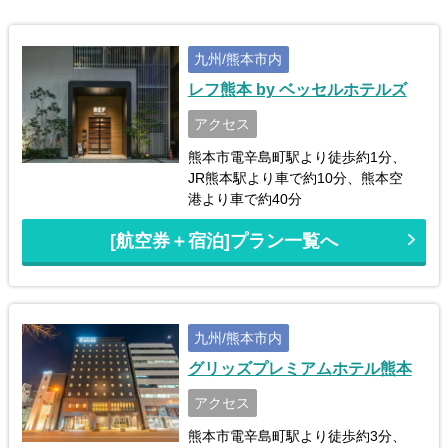
九州/熊本市内
レフ熊本 by ベッセルホテルズ
アクセス
熊本市電辛島町駅より徒歩約1分、
JR熊本駅より車で約10分、熊本空
港より車で約40分
[航空券＋宿泊]プラン一覧へ
九州/熊本市内
グリッズプレミアムホテル熊本
アクセス
熊本市電辛島町駅より徒歩約3分、