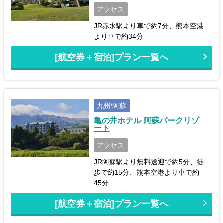
アクセス
JR赤水駅より車で約7分、熊本空港
より車で約34分
[航空券＋宿泊]プラン一覧へ
九州/阿蘇
亀の井ホテル 阿蘇パークリゾ
ート
アクセス
JR阿蘇駅より無料送迎で約5分、徒
歩で約15分、熊本空港より車で約
45分
[航空券＋宿泊]プラン一覧へ