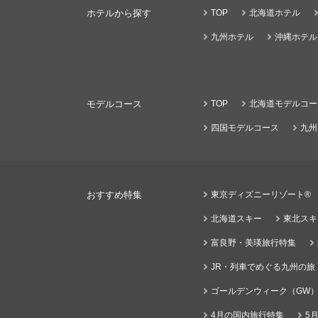
ホテルから探す
TOP
北海道ホテル
九州ホテル
沖縄ホテル
モデルコース
TOP
北海道モデルコー
四国モデルコース
九州
おすすめ特集
東京ディズニーリゾート®
北海道スキー
東北スキ
富良野・美瑛旅行特集
JR・列車でめぐる九州の旅
ゴールデンウィーク（GW
4月の国内旅行特集
5