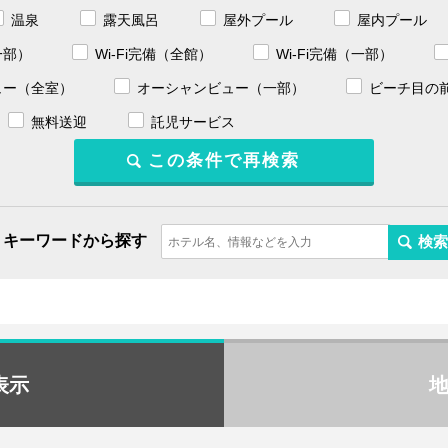
温泉
露天風呂
屋外プール
屋内プール
一部）
Wi-Fi完備（全館）
Wi-Fi完備（一部）
ュー（全室）
オーシャンビュー（一部）
ビーチ目の
無料送迎
託児サービス
キーワードから探す
表示