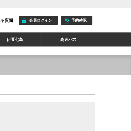
ある質問
会員ログイン
予約確認
伊豆七島
高速バス