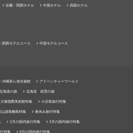
近畿・関西ホテル
中国ホテル
四国ホテル
・関西モデルコース
中国モデルコース
沖縄美ら海水族館
アドベンチャーワールド
る北海道の旅
北海道 絶景の旅
大塚国際美術館特集
小豆島旅行特集
重山諸島離島特集
春休み旅行特集
集
2月の国内旅行特集
3月の国内旅行特集
旅行特集
9月の国内旅行特集