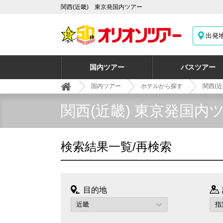
関西(近畿) 東京発国内ツアー
出発
国内ツアー
バスツアー
国内ツアー
ホテルから探す
関西(近
関西(近畿) 東京発国内
検索結果一覧/再検索
目的地