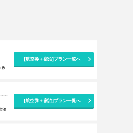
[航空券＋宿泊]プラン一覧へ
（教
[航空券＋宿泊]プラン一覧へ
宿泊