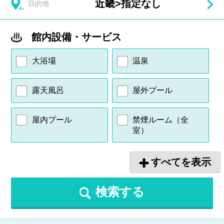
近畿
>
指定なし
目的地
館内設備・サービス
大浴場
温泉
露天風呂
屋外プール
屋内プール
禁煙ルーム（全
室）
すべてを表示
検索する