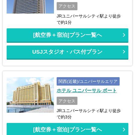
アクセス
JRユニバーサルシティ駅より徒歩
で約1分
[航空券＋宿泊]プラン一覧へ
USJスタジオ・パス付プラン
関西(近畿)/ユニバーサルエリア
ホテル ユニバーサル ポート
アクセス
JRユニバーサルシティ駅より徒歩
で約3分
[航空券＋宿泊]プラン一覧へ