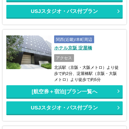
USJスタジオ・パス付プラン
関西(近畿)/本町周辺
ホテル京阪 淀屋橋
アクセス
北浜駅（京阪・大阪メトロ）より徒
歩で約2分、淀屋橋駅（京阪・大阪
メトロ）より徒歩で約5分
[航空券＋宿泊]プラン一覧へ
USJスタジオ・パス付プラン