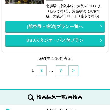
北浜駅（京阪本線・大阪メトロ）よ
り徒歩で約1分、淀屋橋駅（京阪本
線・大阪メトロ）より徒歩で約7分
[航空券＋宿泊]プラン一覧へ
USJスタジオ・パス付プラン
69件中 1-10件表示
1
2
…
7
>
検索結果一覧/再検索