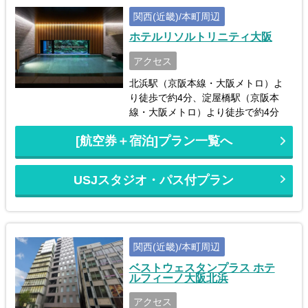
関西(近畿)/本町周辺
ホテルリソルトリニティ大阪
アクセス
北浜駅（京阪本線・大阪メトロ）よ
り徒歩で約4分、淀屋橋駅（京阪本
線・大阪メトロ）より徒歩で約4分
[航空券＋宿泊]プラン一覧へ
USJスタジオ・パス付プラン
関西(近畿)/本町周辺
ベストウェスタンプラス ホテ
ルフィーノ大阪北浜
アクセス