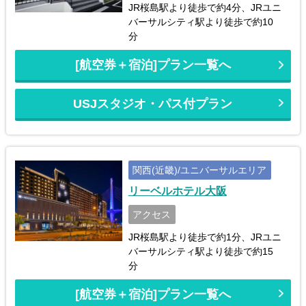
JR桜島駅より徒歩で約4分、JRユニ
バーサルシティ駅より徒歩で約10
分
[航空券＋宿泊]プラン一覧へ
USJスタジオ・パス付プラン
関西(近畿)/ユニバーサルエリア
リーベルホテル大阪
アクセス
JR桜島駅より徒歩で約1分、JRユニ
バーサルシティ駅より徒歩で約15
分
[航空券＋宿泊]プラン一覧へ