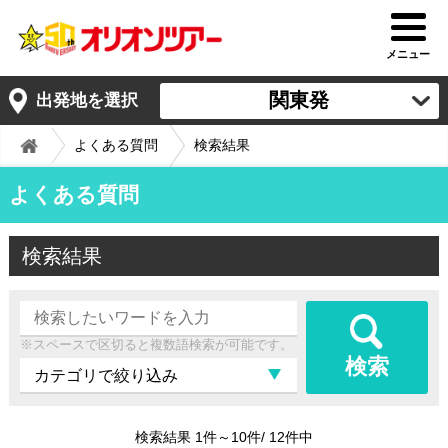
メニュー
関東発
出発地を選択
よくある質問
検索結果
よくある質問
検索結果
※スペースで区切ると複数語検索が可能です。
検索
検索結果 1件～10件/ 12件中