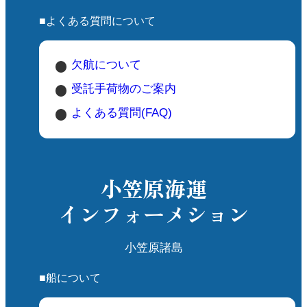
■よくある質問について
欠航について
受託手荷物のご案内
よくある質問(FAQ)
小笠原海運
インフォーメション
小笠原諸島
■船について