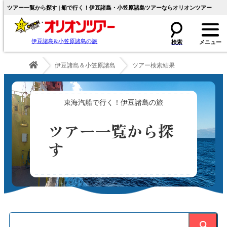
ツアー一覧から探す | 船で行く！伊豆諸島・小笠原諸島ツアーならオリオンツアー
伊豆諸島&小笠原諸島の旅
伊豆諸島＆小笠原諸島
ツアー検索結果
東海汽船で行く！伊豆諸島の旅
ツアー一覧から探
す