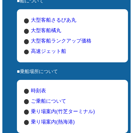
■船について
大型客船さるびあ丸
大型客船橘丸
大型客船ランクアップ価格
高速ジェット船
■乗船場所について
時刻表
ご乗船について
乗り場案内(竹芝ターミナル)
乗り場案内(熱海港)