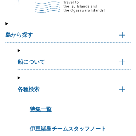
島から探す
船について
各種検索
特集一覧
伊豆諸島チームスタッフノート