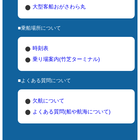
大型客船おがさわら丸
■乗船場所について
時刻表
乗り場案内(竹芝ターミナル)
■よくある質問について
欠航について
よくある質問(船や航海について)