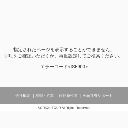
指定されたページを表示することができません。
URLをご確認いただくか、再度設定してご検索ください。
エラーコード<ISE900>
会社概要
標識・約款
旅行条件書
画面共有サポート
©ORION-TOUR All Rights Reserved.