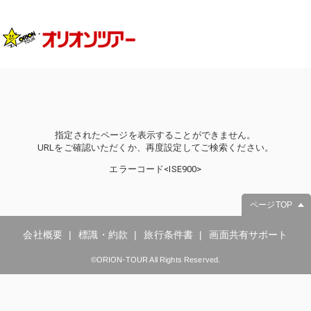
指定されたページを表示することができません。
URLをご確認いただくか、再度設定してご検索ください。
エラーコード<ISE900>
ページTOP
会社概要
標識・約款
旅行条件書
画面共有サポート
©ORION-TOUR All Rights Reserved.