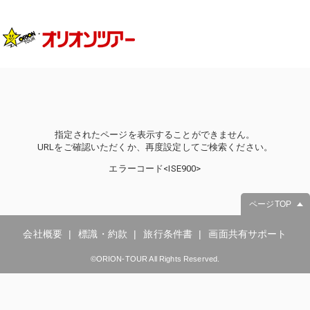
指定されたページを表示することができません。
URLをご確認いただくか、再度設定してご検索ください。
エラーコード<ISE900>
ページTOP
会社概要
標識・約款
旅行条件書
画面共有サポート
©ORION-TOUR All Rights Reserved.