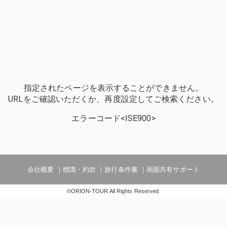
指定されたページを表示することができません。
URLをご確認いただくか、再度設定してご検索ください。
エラーコード<ISE900>
会社概要
標識・約款
旅行条件書
画面共有サポート
©ORION-TOUR All Rights Reserved.