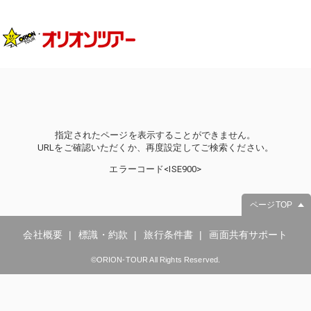
指定されたページを表示することができません。
URLをご確認いただくか、再度設定してご検索ください。
エラーコード<ISE900>
ページTOP
会社概要
標識・約款
旅行条件書
画面共有サポート
©ORION-TOUR All Rights Reserved.