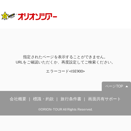
指定されたページを表示することができません。
URLをご確認いただくか、再度設定してご検索ください。
エラーコード<ISE900>
ページTOP
会社概要
標識・約款
旅行条件書
画面共有サポート
©ORION-TOUR All Rights Reserved.