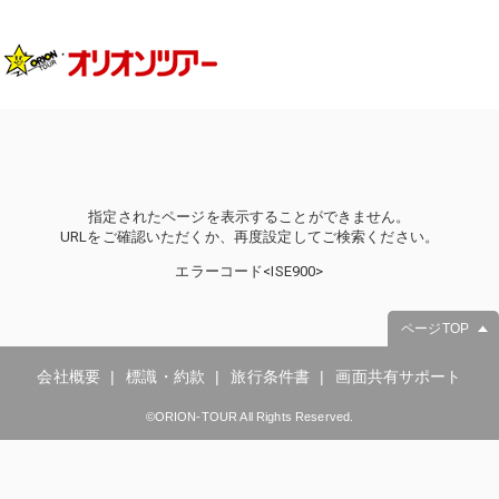
指定されたページを表示することができません。
URLをご確認いただくか、再度設定してご検索ください。
エラーコード<ISE900>
ページTOP
会社概要
標識・約款
旅行条件書
画面共有サポート
©ORION-TOUR All Rights Reserved.