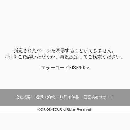
指定されたページを表示することができません。
URLをご確認いただくか、再度設定してご検索ください。
エラーコード<ISE900>
会社概要
標識・約款
旅行条件書
画面共有サポート
©ORION-TOUR All Rights Reserved.