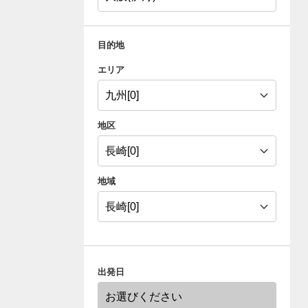
目的地
エリア
地区
地域
出発日