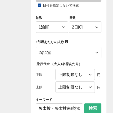
日付を指定しないで検索
泊数
日数
1部屋あたりの人数
旅行代金
（
大人1名様あたり
）
下限
円
上限
円
キーワード
検索