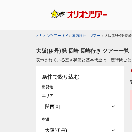
オリオンツアーTOP
国内旅行・ツアー
大阪(伊丹)発長
大阪(伊丹)発 長崎 長崎行き ツアー一覧
表示されている空き状況と基本代金は一定時間ごと
条件で絞り込む
出発地
エリア
空港