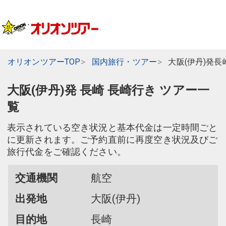
オリオンツアーTOP
国内旅行・ツアー
大阪(伊丹)発長
大阪(伊丹)発 長崎 長崎行き ツアー一
覧
表示されている空き状況と基本代金は一定時間ごと
に更新されます。ご予約直前に再度空き状況及びご
旅行代金をご確認ください。
交通機関
航空
出発地
大阪(伊丹)
目的地
長崎