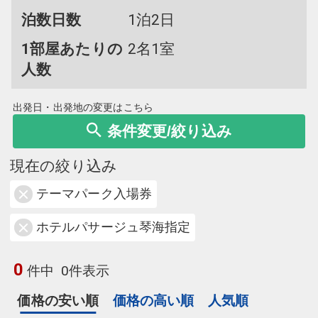
泊数日数
1泊2日
1部屋あたりの
2名1室
人数
出発日・出発地の変更はこちら
条件変更/絞り込み
現在の絞り込み
テーマパーク入場券
ホテルパサージュ琴海指定
0
件中
0件表示
価格の安い順
価格の高い順
人気順