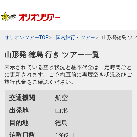
オリオンツアーTOP
国内旅行・ツアー
山形発徳島 ツ
山形発 徳島 行き ツアー一覧
表示されている空き状況と基本代金は一定時間ごと
に更新されます。ご予約直前に再度空き状況及びご
旅行代金をご確認ください。
交通機関
航空
出発地
山形
目的地
徳島
泊数日数
1泊2日