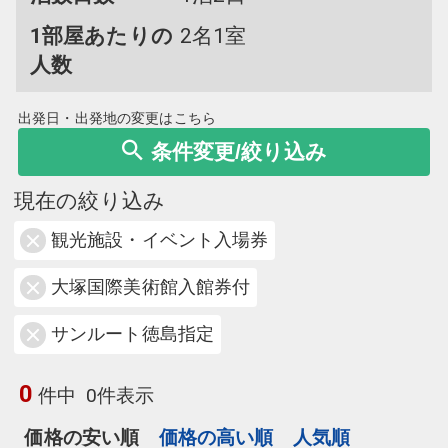
1部屋あたりの
2名1室
人数
出発日・出発地の変更はこちら
条件変更/絞り込み
現在の絞り込み
観光施設・イベント入場券
大塚国際美術館入館券付
サンルート徳島指定
0
件中
0件表示
価格の安い順
価格の高い順
人気順