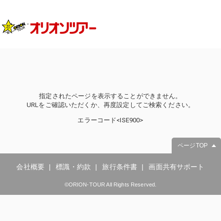
指定されたページを表示することができません。
URLをご確認いただくか、再度設定してご検索ください。
エラーコード<ISE900>
ページTOP
会社概要
標識・約款
旅行条件書
画面共有サポート
©ORION-TOUR All Rights Reserved.