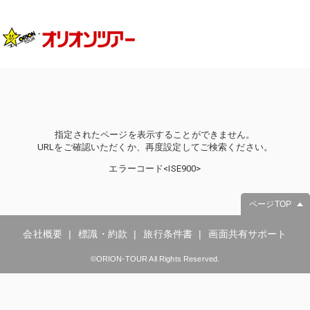
指定されたページを表示することができません。
URLをご確認いただくか、再度設定してご検索ください。
エラーコード<ISE900>
ページTOP
会社概要
標識・約款
旅行条件書
画面共有サポート
©ORION-TOUR All Rights Reserved.