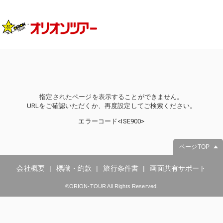
指定されたページを表示することができません。
URLをご確認いただくか、再度設定してご検索ください。
エラーコード<ISE900>
ページTOP
会社概要
標識・約款
旅行条件書
画面共有サポート
©ORION-TOUR All Rights Reserved.