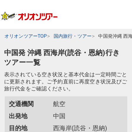
オリオンツアーTOP
国内旅行・ツアー
中国発沖縄 西
中国発 沖縄 西海岸(読谷・恩納)行き
ツアー一覧
表示されている空き状況と基本代金は一定時間ごと
に更新されます。ご予約直前に再度空き状況及びご
旅行代金をご確認ください。
交通機関
航空
出発地
中国
目的地
西海岸(読谷・恩納)