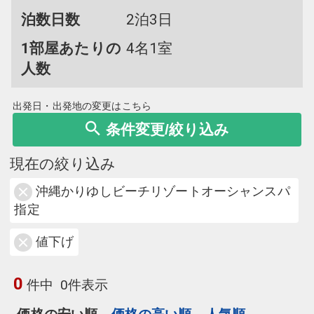
泊数日数
2泊3日
1部屋あたりの
4名1室
人数
出発日・出発地の変更はこちら
条件変更/絞り込み
現在の絞り込み
沖縄かりゆしビーチリゾートオーシャンスパ
指定
値下げ
0
件中
0件表示