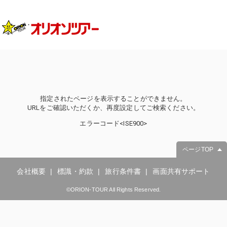
指定されたページを表示することができません。
URLをご確認いただくか、再度設定してご検索ください。
エラーコード<ISE900>
ページTOP
会社概要
標識・約款
旅行条件書
画面共有サポート
©ORION-TOUR All Rights Reserved.