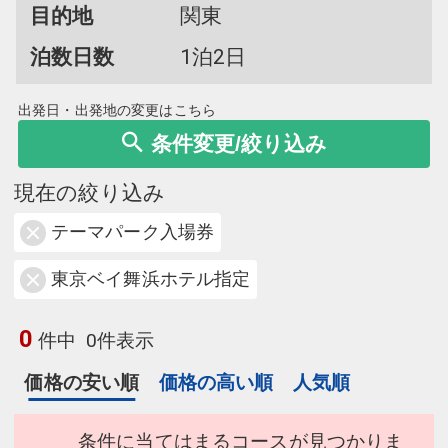
目的地
関東
泊数日数
1泊2日
出発日・出発地の変更はこちら
条件変更/絞り込み
現在の絞り込み
テーマパーク入場券
東京ベイ舞浜ホテル指定
0
件中
0件表示
価格の安い順
価格の高い順
人気順
条件に当てはまるコースが見つかりま