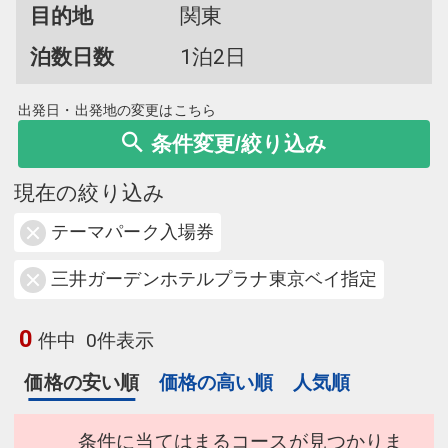
目的地
関東
泊数日数
1泊2日
出発日・出発地の変更はこちら
条件変更/絞り込み
現在の絞り込み
テーマパーク入場券
三井ガーデンホテルプラナ東京ベイ指定
0
件中
0件表示
価格の安い順
価格の高い順
人気順
条件に当てはまるコースが見つかりま