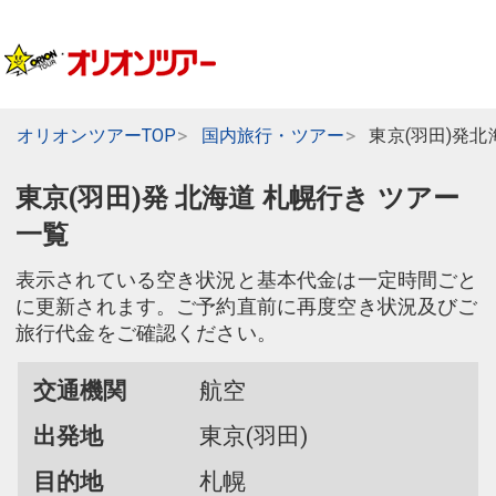
オリオンツアーTOP
国内旅行・ツアー
東京(羽田)発北
東京(羽田)発 北海道 札幌行き ツアー
一覧
表示されている空き状況と基本代金は一定時間ごと
に更新されます。ご予約直前に再度空き状況及びご
旅行代金をご確認ください。
交通機関
航空
出発地
東京(羽田)
目的地
札幌