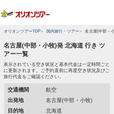
オリオンツアーTOP
国内旅行・ツアー
名古屋(中部・
名古屋(中部・小牧)発 北海道 行き ツ
アー一覧
表示されている空き状況と基本代金は一定時間ごと
に更新されます。ご予約直前に再度空き状況及びご
旅行代金をご確認ください。
交通機関
航空
出発地
名古屋(中部・小牧)
目的地
北海道