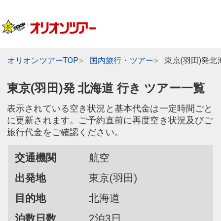
オリオンツアーTOP
国内旅行・ツアー
東京(羽田)発北
東京(羽田)発 北海道 行き ツアー一覧
表示されている空き状況と基本代金は一定時間ごと
に更新されます。ご予約直前に再度空き状況及びご
旅行代金をご確認ください。
交通機関
航空
出発地
東京(羽田)
目的地
北海道
泊数日数
2泊3日