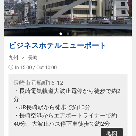
ビジネスホテルニューポート
九州
長崎
In 15:00 / Out 10:00
長崎市元船町16-12
・長崎電気軌道大波止電停から徒歩で約2
分
・JR長崎駅から徒歩で約10分
・長崎空港からエアポートライナーで約
40分、大波止バス停下車徒歩で約2分
地図