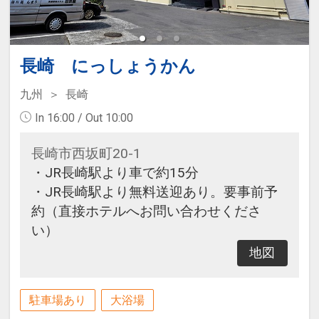
長崎 にっしょうかん
九州
長崎
In 16:00 / Out 10:00
長崎市西坂町20-1
・JR長崎駅より車で約15分
・JR長崎駅より無料送迎あり。要事前予
約（直接ホテルへお問い合わせくださ
い）
地図
駐車場あり
大浴場