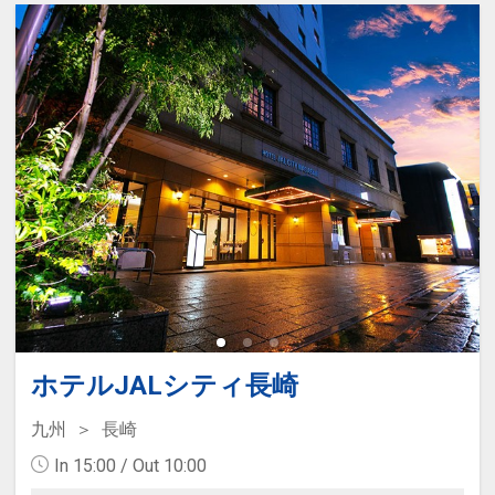
□営業時間：06:00～24:00 ※工事期
間中は変則営業となります。
ホテルJALシティ長崎
九州
長崎
In 15:00 / Out 10:00