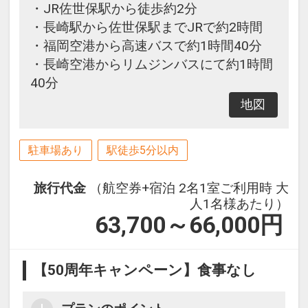
・JR佐世保駅から徒歩約2分
・長崎駅から佐世保駅までJRで約2時間
・福岡空港から高速バスで約1時間40分
・長崎空港からリムジンバスにて約1時間
40分
地図
駐車場あり
駅徒歩5分以内
旅行代金
（航空券+宿泊 2名1室ご利用時 大
人1名様あたり）
63,700～66,000
円
【50周年キャンペーン】食事なし