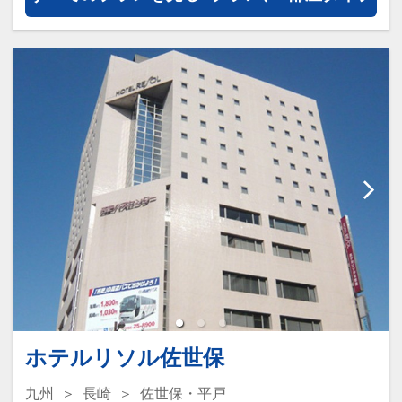
JALマイレージ会員の方にはフライ
トマイルが50%貯まります。
ホテルリソル佐世保
九州
長崎
佐世保・平戸