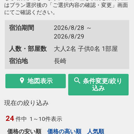
はプラン選択後の「ご選択内容の確認・変更」画面
にてご確認ください。
宿泊期間
2026/8/28 ～
2026/8/29
人数・部屋数
大人2名 子供0名 1部屋
宿泊地
長崎
地図表示
条件変更/絞り
込み
現在の絞り込み
24
件中
1～10件表示
価格の安い順
価格の高い順
人気順