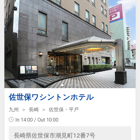
佐世保ワシントンホテル
九州
長崎
佐世保・平戸
In 14:00 / Out 10:00
長崎県佐世保市潮見町12番7号