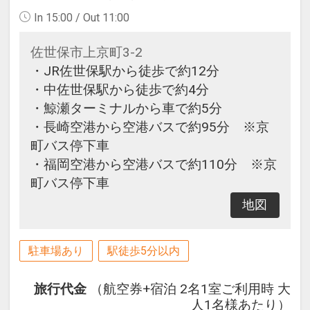
In 15:00 / Out 11:00
佐世保市上京町3-2
・JR佐世保駅から徒歩で約12分
・中佐世保駅から徒歩で約4分
・鯨瀬ターミナルから車で約5分
・長崎空港から空港バスで約95分 ※京
町バス停下車
・福岡空港から空港バスで約110分 ※京
町バス停下車
地図
駐車場あり
駅徒歩5分以内
旅行代金
（航空券+宿泊 2名1室ご利用時 大
人1名様あたり）