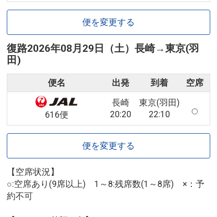
便を変更する
復路
2026年08月29日（土）
長崎
→
東京(羽
田)
便名
出発
到着
空席
長崎
東京(羽田)
20:20
22:10
616便
便を変更する
【空席状況】
○:空席あり(9席以上) 1～8:残席数(1～8席) ×：予
約不可