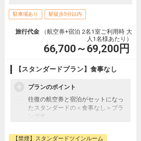
込）
駐車場あり
駅徒歩5分以内
旅行代金
（航空券+宿泊 2名1室ご利用時 大
人1名様あたり）
66,700～69,200
円
【スタンダードプラン】食事なし
プランのポイント
往復の航空券と宿泊がセットになっ
たスタンダードの＜食事なし＞プラ
ンです。
フライトと宿泊を自由に組み合わせ
できるダイナミックパッケージだか
【禁煙】スタンダードツインルーム