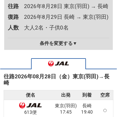
往路
2026年8月28日 東京(羽田) → 長崎
復路
2026年8月29日 長崎 → 東京(羽田)
人数
大人2名・子供0名
条件を変更する▼
往路
2026年08月28日（金）
東京(羽田)
→
長
崎
便名
出発
到着
空席
東京(羽田)
長崎
17:45
19:40
613便