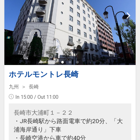
ホテルモントレ長崎
九州
長崎
In 15:00 / Out 11:00
長崎市大浦町１－２２
・JR長崎駅から路面電車で約20分、「大
浦海岸通り」下車
・長崎空港から車で約40分