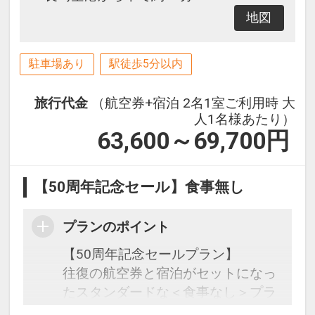
地図
駐車場あり
駅徒歩5分以内
旅行代金
（航空券+宿泊 2名1室ご利用時 大
人1名様あたり）
63,600～69,700
円
【50周年記念セール】食事無し
プランのポイント
【50周年記念セールプラン】
往復の航空券と宿泊がセットになっ
たスタンダードな＜食事なし＞プラ
ンです。