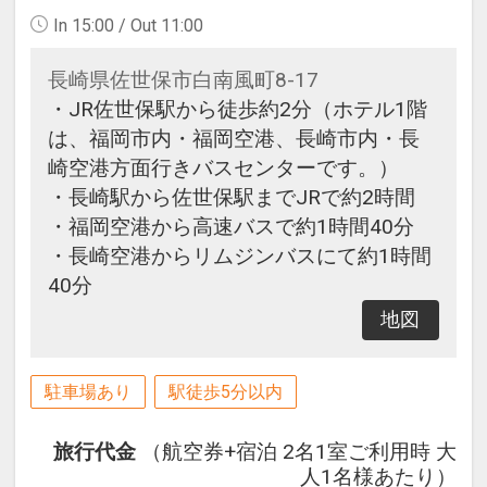
In 15:00 / Out 11:00
長崎県佐世保市白南風町8-17
・JR佐世保駅から徒歩約2分（ホテル1階
は、福岡市内・福岡空港、長崎市内・長
崎空港方面行きバスセンターです。）
・長崎駅から佐世保駅までJRで約2時間
・福岡空港から高速バスで約1時間40分
・長崎空港からリムジンバスにて約1時間
40分
地図
駐車場あり
駅徒歩5分以内
旅行代金
（航空券+宿泊 2名1室ご利用時 大
人1名様あたり）