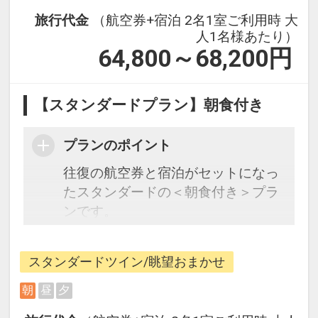
旅行代金
（航空券+宿泊 2名1室ご利用時 大
人1名様あたり）
64,800～68,200
円
【スタンダードプラン】朝食付き
プランのポイント
往復の航空券と宿泊がセットになっ
たスタンダードの＜朝食付き＞プラ
ンです。
フライトと宿泊を自由に組み合わせ
できるダイナミックパッケージだか
スタンダードツイン/眺望おまかせ
ら、一都市滞在はもちろん周遊旅行
にも最適！
朝
昼
夕
旅行期間中の1泊だけの宿泊や延