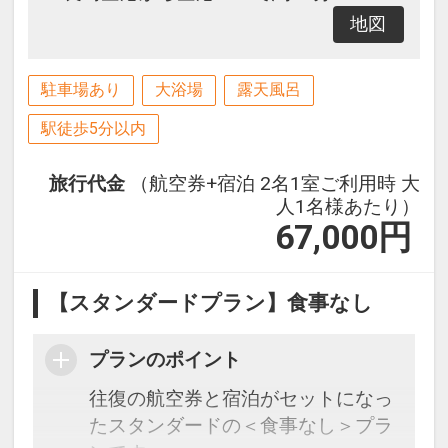
地図
駐車場あり
大浴場
露天風呂
駅徒歩5分以内
旅行代金
（航空券+宿泊 2名1室ご利用時 大
人1名様あたり）
67,000
円
【スタンダードプラン】食事なし
プランのポイント
往復の航空券と宿泊がセットになっ
たスタンダードの＜食事なし＞プラ