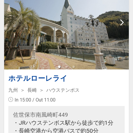
ホテルローレライ
九州
長崎
ハウステンボス
In 15:00 / Out 11:00
佐世保市南風崎町449
・JRハウステンボス駅から徒歩で約1分
・長崎空港から空港バスで約50分