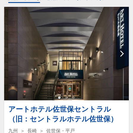
アートホテル佐世保セントラル
（旧：セントラルホテル佐世保）
九州
長崎
佐世保・平戸