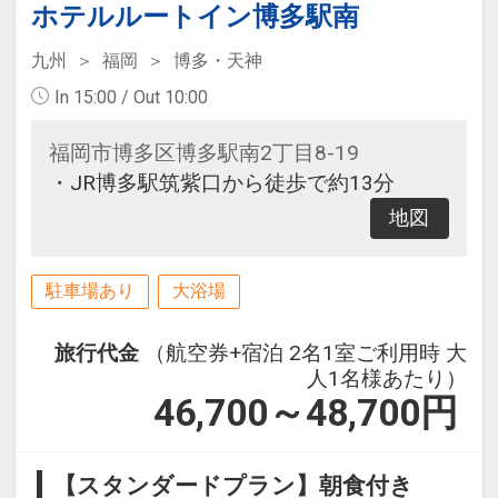
ホテルルートイン博多駅南
九州
福岡
博多・天神
In 15:00 / Out 10:00
福岡市博多区博多駅南2丁目8-19
・JR博多駅筑紫口から徒歩で約13分
地図
駐車場あり
大浴場
旅行代金
（航空券+宿泊 2名1室ご利用時 大
人1名様あたり）
46,700～48,700
円
【スタンダードプラン】朝食付き