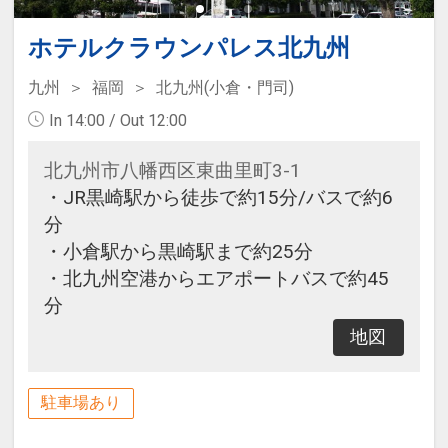
ホテルクラウンパレス北九州
九州
福岡
北九州(小倉・門司)
In 14:00 / Out 12:00
北九州市八幡西区東曲里町3-1
・JR黒崎駅から徒歩で約15分/バスで約6
分
・小倉駅から黒崎駅まで約25分
・北九州空港からエアポートバスで約45
分
地図
駐車場あり