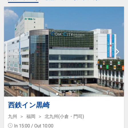
西鉄イン黒崎
九州
福岡
北九州(小倉・門司)
In 15:00 / Out 10:00