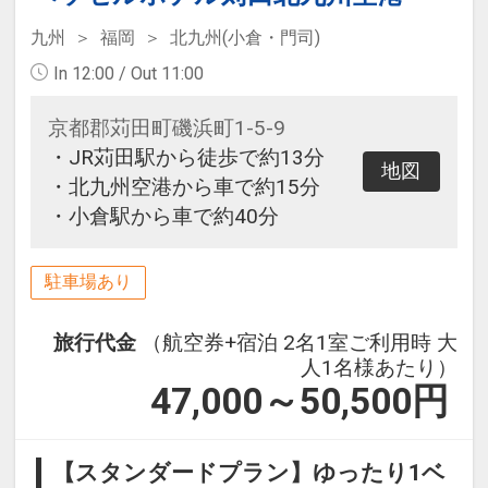
九州
福岡
北九州(小倉・門司)
In 12:00 / Out 11:00
京都郡苅田町磯浜町1-5-9
・JR苅田駅から徒歩で約13分
地図
・北九州空港から車で約15分
・小倉駅から車で約40分
駐車場あり
旅行代金
（航空券+宿泊 2名1室ご利用時 大
人1名様あたり）
47,000～50,500
円
【スタンダードプラン】ゆったり1ベ