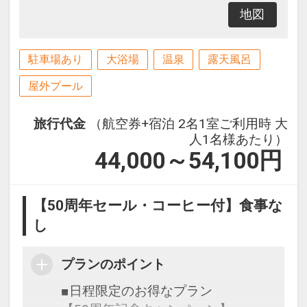
地図
駐車場あり
大浴場
温泉
露天風呂
屋外プール
旅行代金
（航空券+宿泊 2名1室ご利用時 大
人1名様あたり）
44,000～54,100
円
【50周年セール・コーヒー付】食事な
し
プランのポイント
■日程限定のお得なプラン