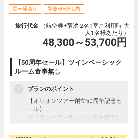
駐車場あり
駅徒歩5分以内
旅行代金
（航空券+宿泊 2名1室ご利用時 大
人1名様あたり）
48,300～53,700
円
【50周年セール】ツインベーシック
ルーム食事無し
プランのポイント
【オリオンツアー創立50周年記念セ
ール】
オリオンツアー創立50周年を記念し
た期間限定の特別なセールです。