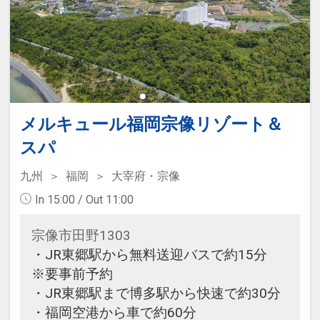
メルキュール福岡宗像リゾート＆
スパ
九州
福岡
大宰府・宗像
In 15:00 / Out 11:00
宗像市田野1303
・JR東郷駅から無料送迎バスで約15分
※要事前予約
・JR東郷駅まで博多駅から快速で約30分
・福岡空港から車で約60分