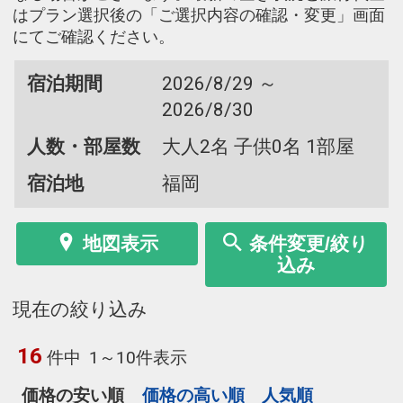
はプラン選択後の「ご選択内容の確認・変更」画面
にてご確認ください。
宿泊期間
2026/8/29 ～
2026/8/30
人数・部屋数
大人2名 子供0名 1部屋
宿泊地
福岡
地図表示
条件変更/絞り
込み
現在の絞り込み
16
件中
1～10件表示
価格の安い順
価格の高い順
人気順