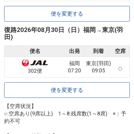
便を変更する
復路
2026年08月30日（日）
福岡
→
東京(羽
田)
便名
出発
到着
空席
福岡
東京(羽田)
07:20
09:05
302便
便を変更する
【空席状況】
○:空席あり(9席以上) 1～8:残席数(1～8席) ×：予
約不可