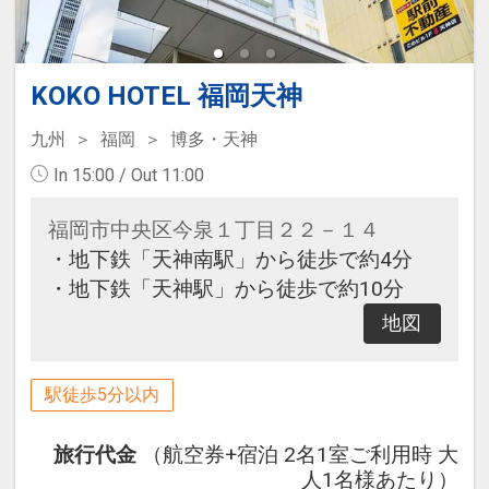
KOKO HOTEL 福岡天神
九州
福岡
博多・天神
In 15:00 / Out 11:00
福岡市中央区今泉１丁目２２－１４
・地下鉄「天神南駅」から徒歩で約4分
・地下鉄「天神駅」から徒歩で約10分
地図
駅徒歩5分以内
旅行代金
（航空券+宿泊 2名1室ご利用時 大
人1名様あたり）