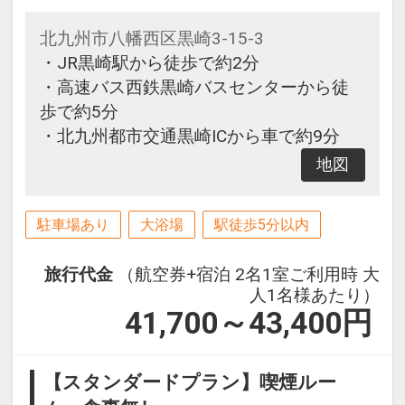
北九州市八幡西区黒崎3-15-3
・JR黒崎駅から徒歩で約2分
・高速バス西鉄黒崎バスセンターから徒
歩で約5分
・北九州都市交通黒崎ICから車で約9分
地図
駐車場あり
大浴場
駅徒歩5分以内
旅行代金
（航空券+宿泊 2名1室ご利用時 大
人1名様あたり）
41,700～43,400
円
【スタンダードプラン】喫煙ルー