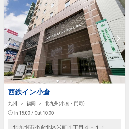
西鉄イン小倉
九州
福岡
北九州(小倉・門司)
In 15:00 / Out 10:00
北九州市小倉北区米町１丁目４－１１