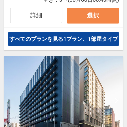
トマイルが50%貯まります。
詳細
選択
すべてのプランを見る
1プラン、1部屋タイプ