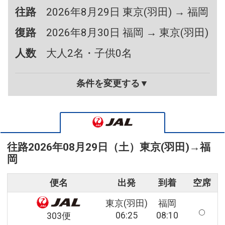
往路
2026年8月29日 東京(羽田) → 福岡
復路
2026年8月30日 福岡 → 東京(羽田)
人数
大人2名・子供0名
条件を変更する▼
往路
2026年08月29日（土）
東京(羽田)
→
福
岡
便名
出発
到着
空席
東京(羽田)
福岡
06:25
08:10
303便