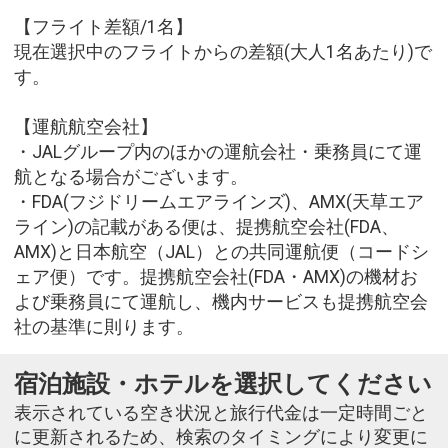
【フライト差額/1名】
現在選択中のフライトからの差額(大人1名あたり)で
す。
【運航航空会社】
・JALグループ内のほかの運航会社・乗務員にて運
航となる場合がございます。
・FDA(フジドリームエアラインズ)、AMX(天草エア
ライン)の記載がある便は、提携航空会社(FDA、
AMX)と日本航空（JAL）との共同運航便（コードシ
ェア便）です。提携航空会社(FDA・AMX)の機材お
よび乗務員にて運航し、機内サービスも提携航空会
社の基準に則ります。
宿泊施設・ホテルを選択してください
表示されている空き状況と旅行代金は一定時間ごと
に更新されるため、検索のタイミングにより変更に