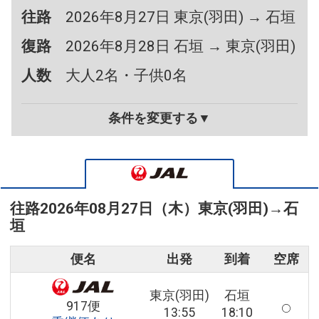
往路
2026年8月27日 東京(羽田) → 石垣
復路
2026年8月28日 石垣 → 東京(羽田)
人数
大人2名・子供0名
条件を変更する▼
往路
2026年08月27日（木）
東京(羽田)
→
石
垣
便名
出発
到着
空席
東京(羽田)
石垣
917便
13:55
18:10