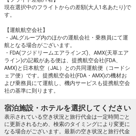
現在選択中のフライトからの差額(大人1名あたり)で
す。
【運航航空会社】
・JALグループ内のほかの運航会社・乗務員にて運
航となる場合がございます。
・FDA(フジドリームエアラインズ)、AMX(天草エア
ライン)の記載がある便は、提携航空会社(FDA、
AMX)と日本航空（JAL）との共同運航便（コードシ
ェア便）です。提携航空会社(FDA・AMX)の機材お
よび乗務員にて運航し、機内サービスも提携航空会
社の基準に則ります。
宿泊施設・ホテルを選択してください
表示されている空き状況と旅行代金は一定時間ごと
に更新されるため、検索のタイミングにより変更に
なる場合がございます。最新の空き状況と旅行代金