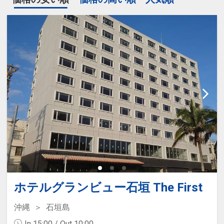
ホテルグランビュー石垣 The First
沖縄
石垣島
In 15:00 / Out 10:00