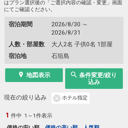
はプラン選択後の「ご選択内容の確認・変更」画面
にてご確認ください。
宿泊期間
2026/8/30 ～
2026/8/31
人数・部屋数
大人2名 子供0名 1部屋
宿泊地
石垣島
地図表示
条件変更/絞り
込み
現在の絞り込み
ホテル指定
1
件中
1～1件表示
価格の安い順
価格の高い順
人気順