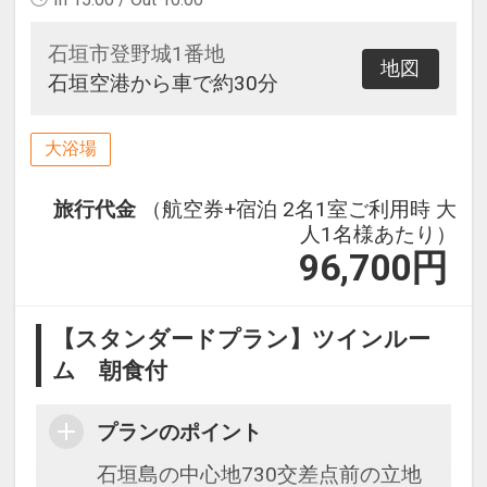
石垣市登野城1番地
地図
石垣空港から車で約30分
大浴場
旅行代金
（航空券+宿泊 2名1室ご利用時 大
人1名様あたり）
96,700
円
【スタンダードプラン】ツインルー
ム 朝食付
プランのポイント
石垣島の中心地730交差点前の立地