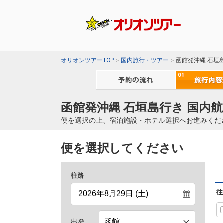
オリオンツアーTOP
国内旅行・ツアー
函館発沖縄 石垣
函館発沖縄 石垣島行き 国内航
便を選択の上、宿泊施設・ホテル選択へお進みくだ
便を選択してください
往路
往
出発