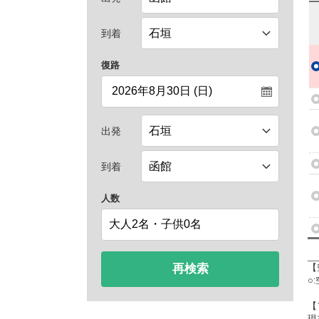
到着
復路
出発
到着
人数
再検索
【
○
【
現