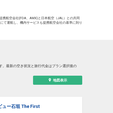
。
携航空会社(FDA、AMX)と日本航空（JAL）との共同
務員にて運航し、機内サービスも提携航空会社の基準に則り
す。最新の空き状況と旅行代金はプラン選択後の
地図表示
ー石垣 The First