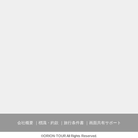
会社概要
標識・約款
旅行条件書
画面共有サポート
©ORION-TOUR All Rights Reserved.