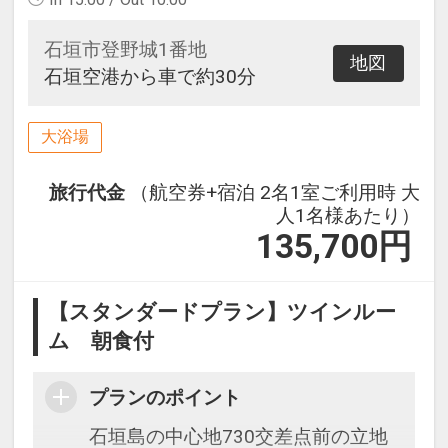
石垣市登野城1番地
地図
石垣空港から車で約30分
大浴場
旅行代金
（航空券+宿泊 2名1室ご利用時 大
人1名様あたり）
135,700
円
【スタンダードプラン】ツインルー
ム 朝食付
プランのポイント
石垣島の中心地730交差点前の立地