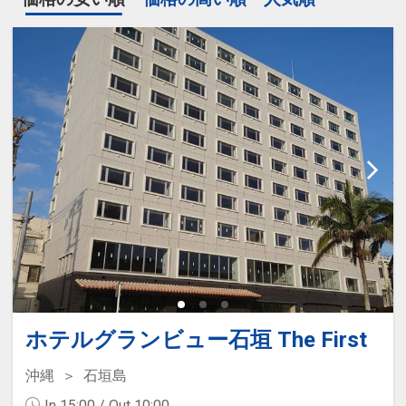
ホテルグランビュー石垣 The First
沖縄
石垣島
In 15:00 / Out 10:00