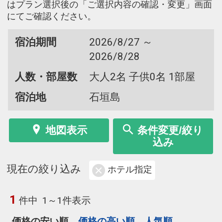
はプラン選択後の「ご選択内容の確認・変更」画面
にてご確認ください。
宿泊期間
2026/8/27 ～
2026/8/28
人数・部屋数
大人2名 子供0名 1部屋
宿泊地
石垣島
地図表示
条件変更/絞り
込み
現在の絞り込み
ホテル指定
1
件中
1～1件表示
価格の安い順
価格の高い順
人気順