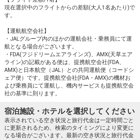
現在選択中のフライトからの差額(大人1名あたり)で
す。
【運航航空会社】
・JALグループ内のほかの運航会社・乗務員にて運
航となる場合がございます。
・FDA(フジドリームエアラインズ)、AMX(天草エア
ライン)の記載がある便は、提携航空会社(FDA、
AMX)と日本航空（JAL）との共同運航便（コードシ
ェア便）です。提携航空会社(FDA・AMX)の機材お
よび乗務員にて運航し、機内サービスも提携航空会
社の基準に則ります。
宿泊施設・ホテルを選択してください
表示されている空き状況と旅行代金は一定時間ごと
に更新されるため、検索のタイミングにより変更に
なる場合がございます。最新の空き状況と旅行代金