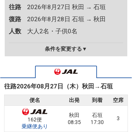
往路
2026年8月27日 秋田 → 石垣
復路
2026年8月28日 石垣 → 秋田
人数
大人2名・子供0名
条件を変更する▼
往路
2026年08月27日（木）
秋田
→
石垣
便名
出発
到着
空席
秋田
石垣
3
162便
08:35
17:30
乗継便あり