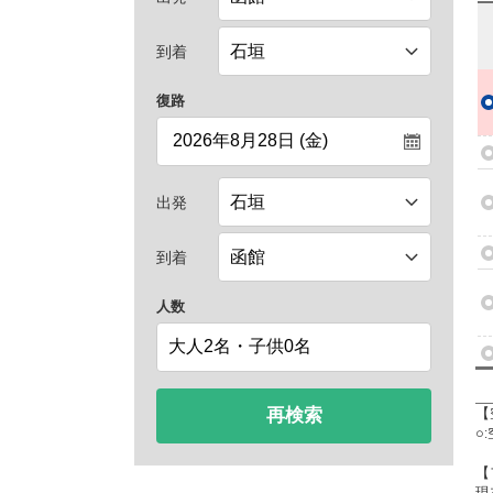
到着
復路
出発
到着
人数
再検索
【
○
【
現