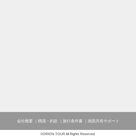
会社概要
標識・約款
旅行条件書
画面共有サポート
©ORION-TOUR All Rights Reserved.