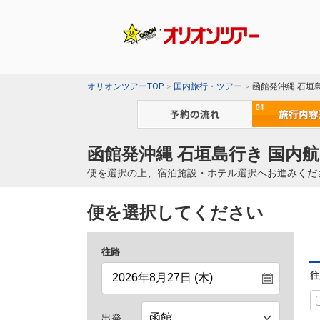
オリオンツアーTOP
国内旅行・ツアー
函館発沖縄 石垣
函館発沖縄 石垣島行き 国内航
便を選択の上、宿泊施設・ホテル選択へお進みくだ
便を選択してください
往路
往
出発