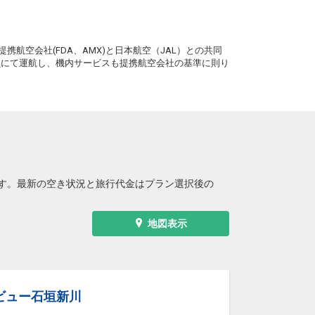
。
携航空会社(FDA、AMX)と日本航空（JAL）との共同
務員にて運航し、機内サービスも提携航空会社の基準に則り
す。最新の空き状況と旅行代金はプラン選択後の
地図表示
ビュー石垣新川