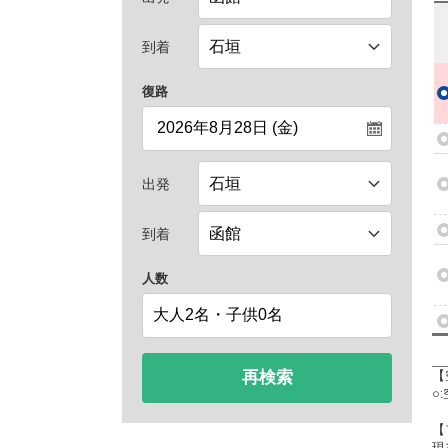
到着
復路
出発
到着
人数
再検索
【
○
【
現