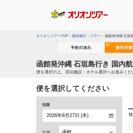
オリオンツアーTOP
国内旅行・ツアー
函館発沖縄 石垣
函館発沖縄 石垣島行き 国内航
便を選択の上、宿泊施設・ホテル選択へお進みくだ
便を選択してください
往路
往
出発