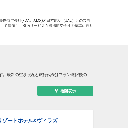
。
携航空会社(FDA、AMX)と日本航空（JAL）との共同
務員にて運航し、機内サービスも提携航空会社の基準に則り
す。最新の空き状況と旅行代金はプラン選択後の
地図表示
リゾートホテル&ヴィラズ