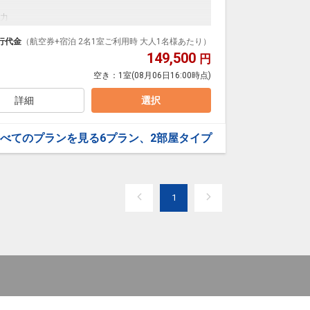
力
行代金
（航空券+宿泊 2名1室ご利用時 大人1名様あたり）
149,500
円
空き：
1室
(08月06日16:00時点)
詳細
選択
べてのプランを見る
6プラン、2部屋タイプ
1