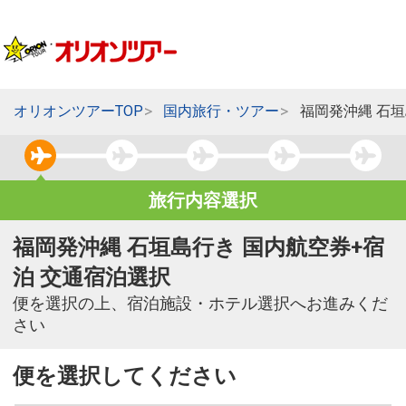
オリオンツアーTOP
国内旅行・ツアー
福岡発沖縄 石
旅行内容選択
福岡発沖縄 石垣島行き 国内航空券+宿
泊 交通宿泊選択
便を選択の上、宿泊施設・ホテル選択へお進みくだ
さい
便を選択してください