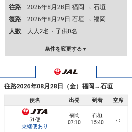
往路
2026年8月28日 福岡 → 石垣
復路
2026年8月29日 石垣 → 福岡
人数
大人2名・子供0名
条件を変更する▼
往路
2026年08月28日（金）
福岡
→
石垣
便名
出発
到着
空席
福岡
石垣
51便
07:10
15:40
乗継便あり