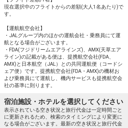
現在選択中のフライトからの差額(大人1名あたり)で
す。
【運航航空会社】
・JALグループ内のほかの運航会社・乗務員にて運
航となる場合がございます。
・FDA(フジドリームエアラインズ)、AMX(天草エア
ライン)の記載がある便は、提携航空会社(FDA、
AMX)と日本航空（JAL）との共同運航便（コードシ
ェア便）です。提携航空会社(FDA・AMX)の機材お
よび乗務員にて運航し、機内サービスも提携航空会
社の基準に則ります。
宿泊施設・ホテルを選択してください
表示されている空き状況と旅行代金は一定時間ごと
に更新されるため、検索のタイミングにより変更に
なる場合がございます。最新の空き状況と旅行代金