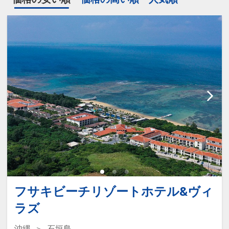
フサキビーチリゾートホテル&ヴィ
ラズ
沖縄
石垣島