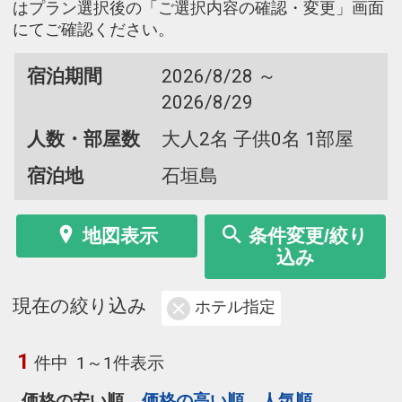
はプラン選択後の「ご選択内容の確認・変更」画面
にてご確認ください。
宿泊期間
2026/8/28 ～
2026/8/29
人数・部屋数
大人2名 子供0名 1部屋
宿泊地
石垣島
地図表示
条件変更/絞り
込み
現在の絞り込み
ホテル指定
1
件中
1～1件表示
価格の安い順
価格の高い順
人気順