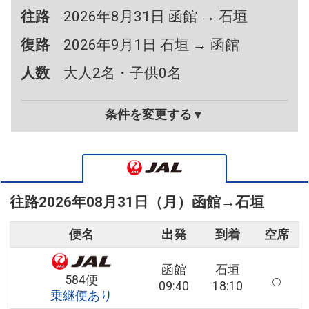
往路
2026年8月31日 函館 → 石垣
復路
2026年9月1日 石垣 → 函館
人数
大人2名・子供0名
条件を変更する▼
往路
2026年08月31日（月）
函館
→
石垣
便名
出発
到着
空席
函館
石垣
584便
09:40
18:10
乗継便あり