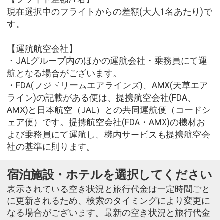
現在選択中のフライトからの差額(大人1名あたり)で
す。
【運航航空会社】
・JALグループ内のほかの運航会社・乗務員にて運
航となる場合がございます。
・FDA(フジドリームエアラインズ)、AMX(天草エア
ライン)の記載がある便は、提携航空会社(FDA、
AMX)と日本航空（JAL）との共同運航便（コードシ
ェア便）です。提携航空会社(FDA・AMX)の機材お
よび乗務員にて運航し、機内サービスも提携航空会
社の基準に則ります。
宿泊施設・ホテルを選択してください
表示されている空き状況と旅行代金は一定時間ごと
に更新されるため、検索のタイミングにより変更に
なる場合がございます。最新の空き状況と旅行代金