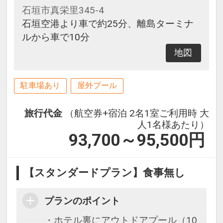
石垣市真栄里345-4
石垣空港より車で約25分、離島ターミナ
ルから車で10分
地図
駐車場あり
屋外プール
旅行代金
（航空券+宿泊 2名1室ご利用時 大
人1名様あたり）
93,700～95,500
円
【スタンダードプラン】食事無し
プランのポイント
・ホテル裏にアウトドアプール（10