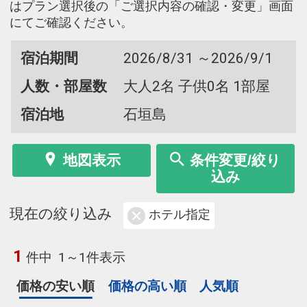
はプラン選択後の「ご選択内容の確認・変更」画面
にてご確認ください。
宿泊期間
2026/8/31 ～2026/9/1
人数・部屋数
大人2名 子供0名 1部屋
宿泊地
石垣島
地図表示
条件変更/絞り
込み
現在の絞り込み
ホテル指定
1
件中
1～1件表示
価格の安い順
価格の高い順
人気順