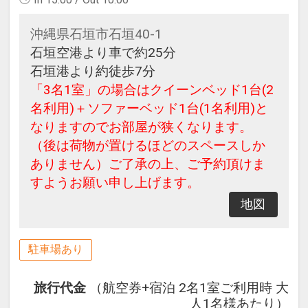
沖縄県石垣市石垣40-1
石垣空港より車で約25分
石垣港より約徒歩7分
「3名1室」の場合はクイーンベッド1台(2
名利用)＋ソファーベッド1台(1名利用)と
なりますのでお部屋が狭くなります。
（後は荷物が置けるほどのスペースしか
ありません）ご了承の上、ご予約頂けま
すようお願い申し上げます。
地図
駐車場あり
旅行代金
（航空券+宿泊 2名1室ご利用時 大
人1名様あたり）