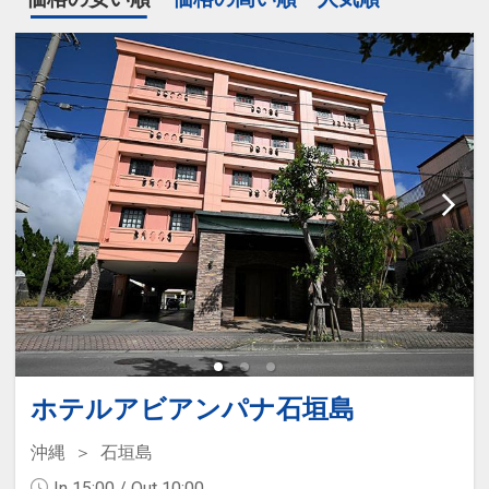
ホテルアビアンパナ石垣島
沖縄
石垣島
In 15:00 / Out 10:00