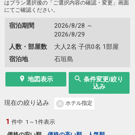
はプラン選択後の「ご選択内容の確認・変更」画面
にてご確認ください。
宿泊期間
2026/8/28 ～
2026/8/29
人数・部屋数
大人2名 子供0名 1部屋
宿泊地
石垣島
地図表示
条件変更/絞り
込み
現在の絞り込み
ホテル指定
1
件中
1～1件表示
価格の安い順
価格の高い順
人気順