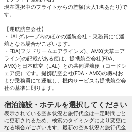
現在選択中のフライトからの差額(大人1名あたり)で
す。
【運航航空会社】
・JALグループ内のほかの運航会社・乗務員にて運
航となる場合がございます。
・FDA(フジドリームエアラインズ)、AMX(天草エア
ライン)の記載がある便は、提携航空会社(FDA、
AMX)と日本航空（JAL）との共同運航便（コードシ
ェア便）です。提携航空会社(FDA・AMX)の機材お
よび乗務員にて運航し、機内サービスも提携航空会
社の基準に則ります。
宿泊施設・ホテルを選択してください
表示されている空き状況と旅行代金は一定時間ごと
に更新されるため、検索のタイミングにより変更に
なる場合がございます。最新の空き状況と旅行代金