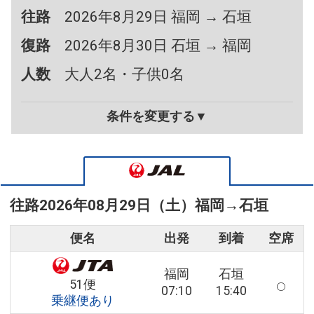
往路
2026年8月29日 福岡 → 石垣
復路
2026年8月30日 石垣 → 福岡
人数
大人2名・子供0名
条件を変更する▼
往路
2026年08月29日（土）
福岡
→
石垣
便名
出発
到着
空席
福岡
石垣
51便
07:10
15:40
乗継便あり