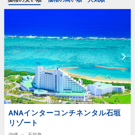
ANAインターコンチネンタル石垣
リゾート
沖縄
石垣島