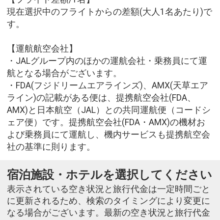
現在選択中のフライトからの差額(大人1名あたり)で
す。
【運航航空会社】
・JALグループ内のほかの運航会社・乗務員にて運
航となる場合がございます。
・FDA(フジドリームエアラインズ)、AMX(天草エア
ライン)の記載がある便は、提携航空会社(FDA、
AMX)と日本航空（JAL）との共同運航便（コードシ
ェア便）です。提携航空会社(FDA・AMX)の機材お
よび乗務員にて運航し、機内サービスも提携航空会
社の基準に則ります。
宿泊施設・ホテルを選択してください
表示されている空き状況と旅行代金は一定時間ごと
に更新されるため、検索のタイミングにより変更に
なる場合がございます。最新の空き状況と旅行代金