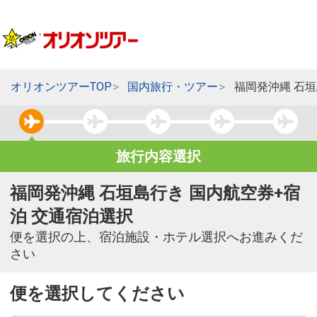
オリオンツアーTOP
国内旅行・ツアー
福岡発沖縄 石
旅行内容選択
福岡発沖縄 石垣島行き 国内航空券+宿
泊 交通宿泊選択
便を選択の上、宿泊施設・ホテル選択へお進みくだ
さい
便を選択してください