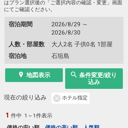
はプラン選択後の「ご選択内容の確認・変更」画面
にてご確認ください。
宿泊期間
2026/8/29 ～
2026/8/30
人数・部屋数
大人2名 子供0名 1部屋
宿泊地
石垣島
地図表示
条件変更/絞り
込み
現在の絞り込み
ホテル指定
1
件中
1～1件表示
価格の安い順
価格の高い順
人気順