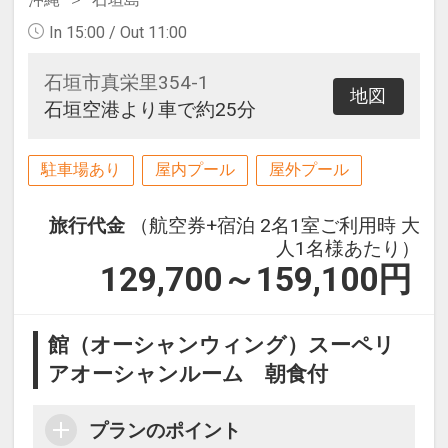
In 15:00 / Out 11:00
石垣市真栄里354-1
地図
石垣空港より車で約25分
駐車場あり
屋内プール
屋外プール
旅行代金
（航空券+宿泊 2名1室ご利用時 大
人1名様あたり）
129,700～159,100
円
館（オーシャンウィング）スーペリ
アオーシャンルーム 朝食付
プランのポイント