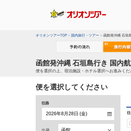
オリオンツアーTOP
国内旅行・ツアー
函館発沖縄 石垣
函館発沖縄 石垣島行き 国内航
便を選択の上、宿泊施設・ホテル選択へお進みくだ
便を選択してください
往路
往
出発