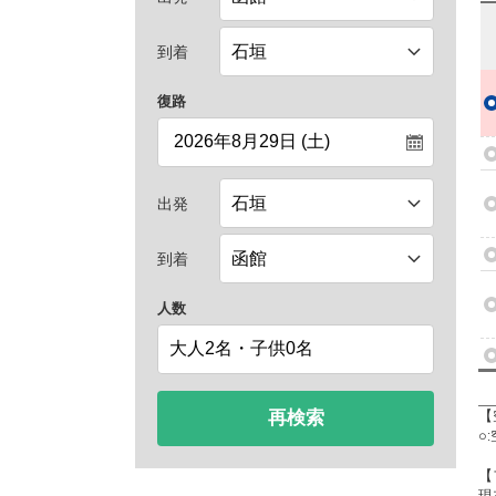
到着
復路
出発
到着
人数
再検索
【
○
【
現