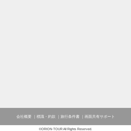
会社概要
標識・約款
旅行条件書
画面共有サポート
©ORION-TOUR All Rights Reserved.