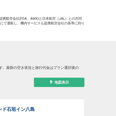
。
携航空会社(FDA、AMX)と日本航空（JAL）との共同
務員にて運航し、機内サービスも提携航空会社の基準に則り
す。最新の空き状況と旅行代金はプラン選択後の
地図表示
ンド石垣イン八島